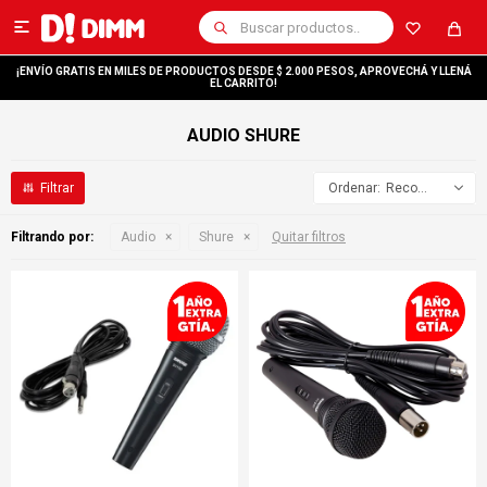

¡ENVÍO GRATIS EN MILES DE PRODUCTOS DESDE $ 2.000 PESOS, APROVECHÁ Y LLENÁ
EL CARRITO!
AUDIO SHURE
Recomendados
Filtrando por:
Audio
Shure
Quitar filtros