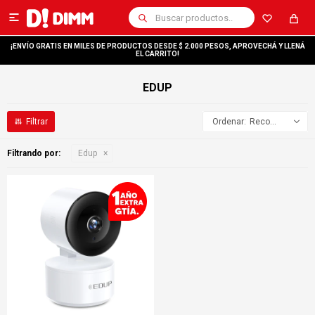

¡ENVÍO GRATIS EN MILES DE PRODUCTOS DESDE $ 2.000 PESOS, APROVECHÁ Y LLENÁ
EL CARRITO!
EDUP
Recomendados
Filtrando por:
Edup