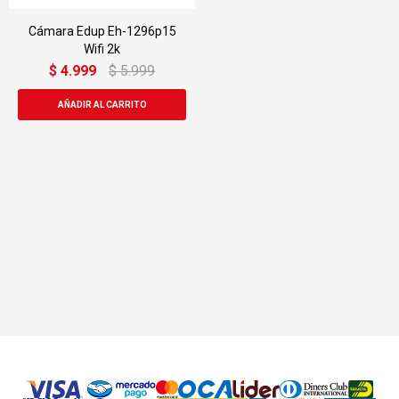
Cámara Edup Eh-1296p15
Wifi 2k
$
4.999
$
5.999