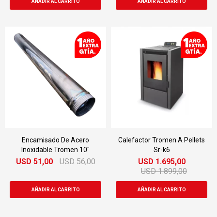
Encamisado De Acero
Calefactor Tromen A Pellets
Inoxidable Tromen 10"
Sr-k6
USD
51,00
USD
56,00
USD
1.695,00
USD
1.899,00