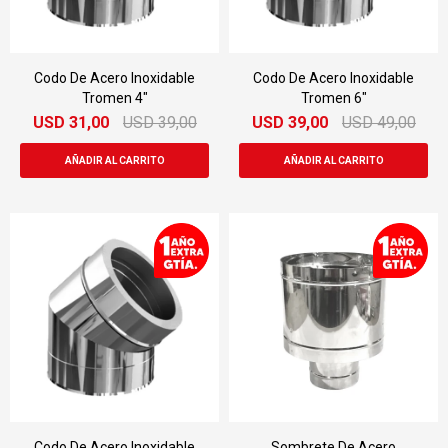
Codo De Acero Inoxidable
Codo De Acero Inoxidable
Tromen 4"
Tromen 6"
USD
31,00
USD
39,00
USD
39,00
USD
49,00
Codo De Acero Inoxidable
Sombrete De Acero