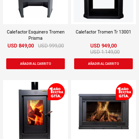
Calefactor Esquinero Tromen
Calefactor Tromen Tr 13001
Prisma
USD
849,00
USD
999,00
USD
949,00
USD
1.149,00