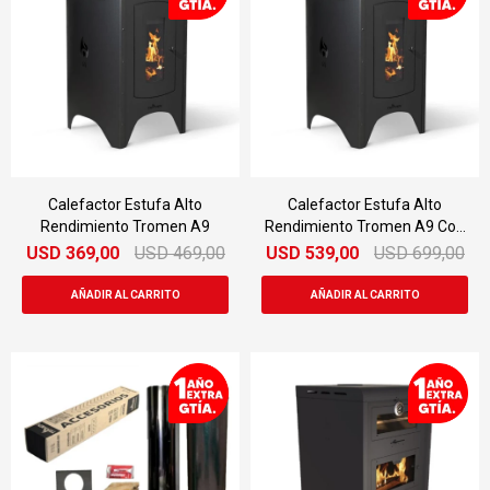
Calefactor Estufa Alto
Calefactor Estufa Alto
Rendimiento Tromen A9
Rendimiento Tromen A9 Con
Kit
USD
369,00
USD
469,00
USD
539,00
USD
699,00