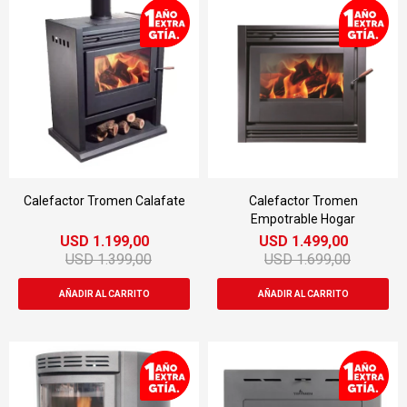
Calefactor Tromen Calafate
Calefactor Tromen
Empotrable Hogar
USD
1.199,00
USD
1.499,00
USD
1.399,00
USD
1.699,00