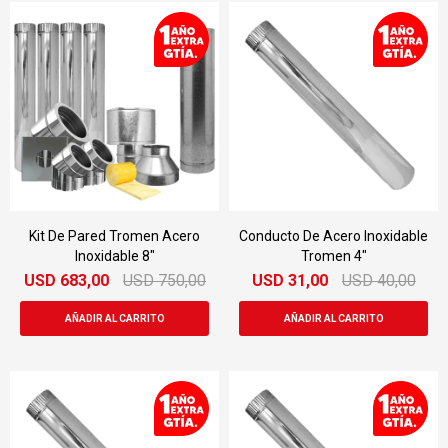
Kit De Pared Tromen Acero
Conducto De Acero Inoxidable
Inoxidable 8"
Tromen 4"
USD
683,00
USD
750,00
USD
31,00
USD
40,00