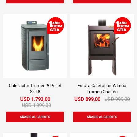
Calefactor Tromen A Pellet
Estufa Calefactor A Leña
Sr-k8
Tromen Chaltén
USD
1.793,00
USD
899,00
USD
999,00
USD
1.899,00