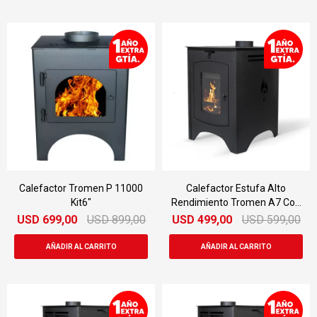
Calefactor Tromen P 11000
Calefactor Estufa Alto
Kit6"
Rendimiento Tromen A7 Con
Kit
USD
699,00
USD
899,00
USD
499,00
USD
599,00