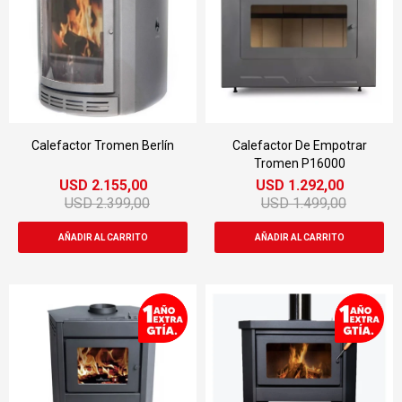
Calefactor Tromen Berlín
Calefactor De Empotrar
Tromen P16000
USD
2.155,00
USD
1.292,00
USD
2.399,00
USD
1.499,00