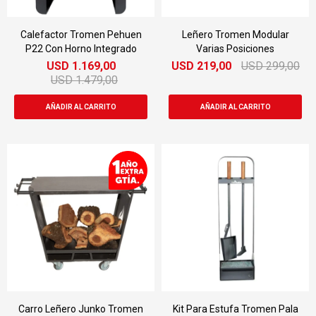
Calefactor Tromen Pehuen
Leñero Tromen Modular
P22 Con Horno Integrado
Varias Posiciones
USD
1.169,00
USD
219,00
USD
299,00
USD
1.479,00
Carro Leñero Junko Tromen
Kit Para Estufa Tromen Pala