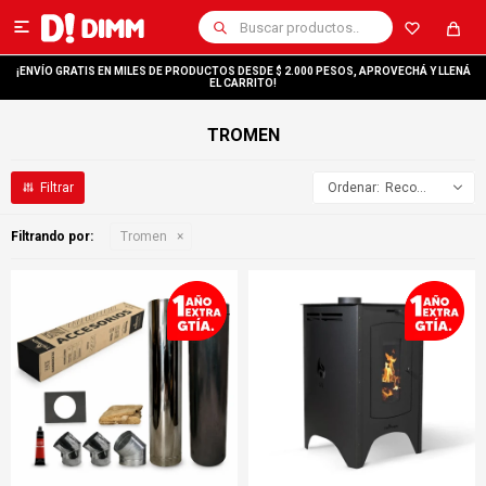

¡ENVÍO GRATIS EN MILES DE PRODUCTOS DESDE $ 2.000 PESOS, APROVECHÁ Y LLENÁ
EL CARRITO!
TROMEN
Recomendados
Filtrando por:
Tromen