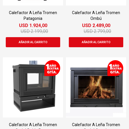
Calefactor A Leña Tromen
Calefactor A Leña Tromen
Patagonia
Ombú
USD
1.924,00
USD
2.489,00
USD
2.199,00
USD
2.799,00
Calefactor A Leña Tromen
Calefactor A Leña Tromen