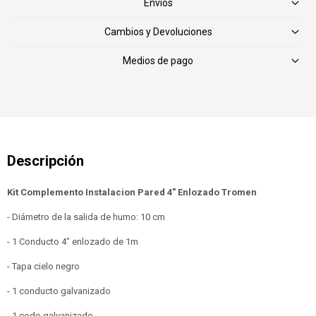
Envíos
Cambios y Devoluciones
Medios de pago
Kit Complemento Instalacion Pared 4" Enlozado Tromen
- Diámetro de la salida de humo: 10 cm
- 1 Conducto 4" enlozado de 1m
- Tapa cielo negro
- 1 conducto galvanizado
- 1 codo galvanizado