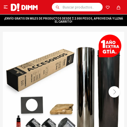

¡ENVÍO GRATIS EN MILES DE PRODUCTOS DESDE $ 2.000 PESOS, APROVECHÁ Y LLENÁ
EL CARRITO!