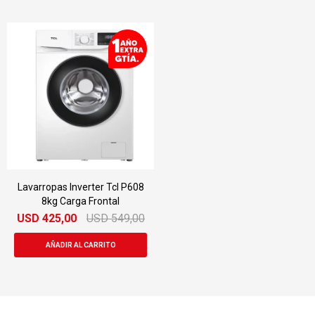
Lavarropas Inverter Tcl P608
8kg Carga Frontal
USD
425,00
USD
549,00