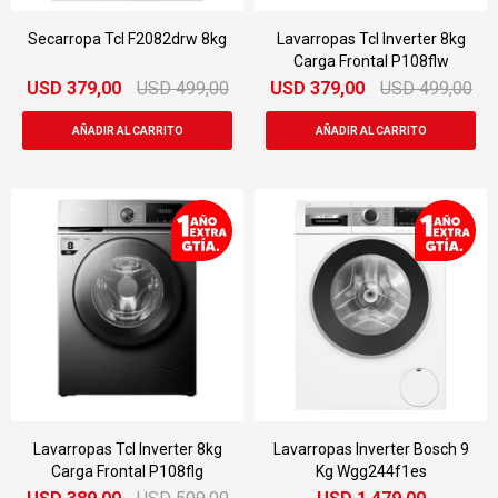
Secarropa Tcl F2082drw 8kg
Lavarropas Tcl Inverter 8kg
Carga Frontal P108flw
USD
379,00
USD
499,00
USD
379,00
USD
499,00
Lavarropas Tcl Inverter 8kg
Lavarropas Inverter Bosch 9
Carga Frontal P108flg
Kg Wgg244f1es