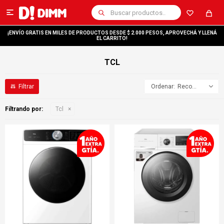

¡ENVÍO GRATIS EN MILES DE PRODUCTOS DESDE $ 2.000 PESOS, APROVECHÁ Y LLENÁ
EL CARRITO!
TCL
Recomendados
Filtrando por:
Tcl