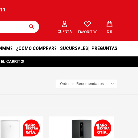
211
$
0
FAVORITOS
DIMM?
¿CÓMO COMPRAR?
SUCURSALES
PREGUNTAS
 EL CARRITO!
Recomendados