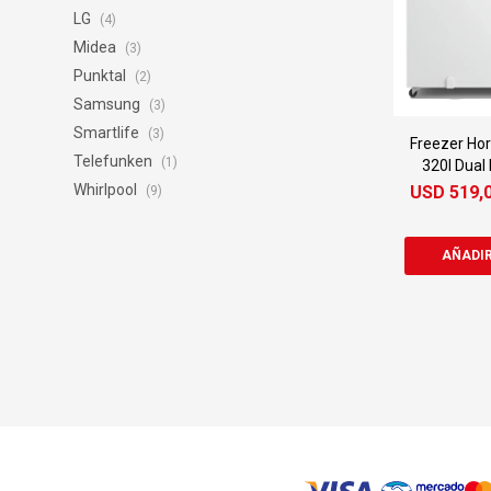
LG
(4)
Midea
(3)
Punktal
(2)
Samsung
(3)
Smartlife
(3)
Freezer Hor
Telefunken
(1)
320l Dual
Whirlpool
USD
519,
(9)