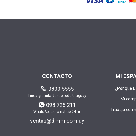
CONTACTO
MI ESP
0800 5555
¿Por qué 
Línea gratuita desde todo Uruguay
Mi com
098 726 211
Trabaja con 
WhatsApp automático 24 hr.
ventas@dimm.com.uy