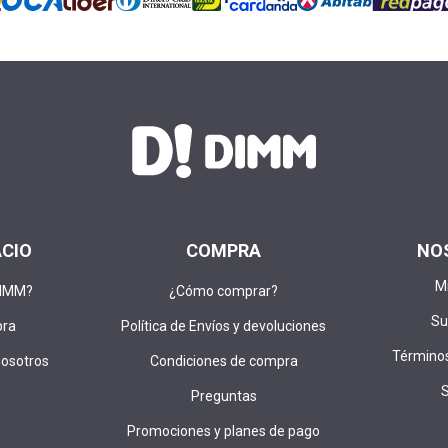
ACIO
COMPRA
NO
M
DIMM?
¿Cómo comprar?
Su
pra
Política de Envíos y devoluciones
Términos
nosotros
Condiciones de compra
Preguntas
Promociones y planes de pago