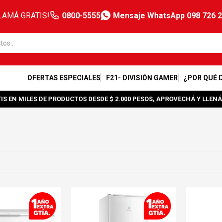
LAMÁ GRATIS!
0800-5555
Mensaje WhatsApp 098 726 
OFERTAS ESPECIALES
F21- DIVISIÓN GAMER
¿POR QUÉ 
IS EN MILES DE PRODUCTOS DESDE $ 2.000 PESOS, APROVECHÁ Y LLENÁ