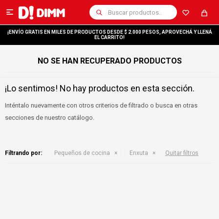

¡ENVÍO GRATIS EN MILES DE PRODUCTOS DESDE $ 2.000 PESOS, APROVECHÁ Y LLENÁ
EL CARRITO!
NO SE HAN RECUPERADO PRODUCTOS
¡Lo sentimos! No hay productos en esta sección.
Inténtalo nuevamente con otros criterios de filtrado o busca en otras
secciones de nuestro catálogo.
Filtrando por:
Pequeños de cocina
Enxuta
Quitar filtros