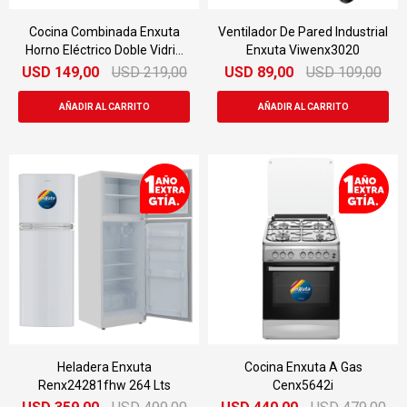
Cocina Combinada Enxuta
Ventilador De Pared Industrial
Horno Eléctrico Doble Vidrio
Enxuta Viwenx3020
De Outlet
USD
149,00
USD
219,00
USD
89,00
USD
109,00
Heladera Enxuta
Cocina Enxuta A Gas
Renx24281fhw 264 Lts
Cenx5642i