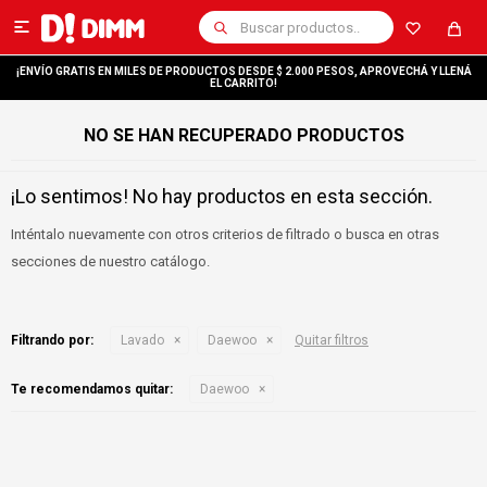

¡ENVÍO GRATIS EN MILES DE PRODUCTOS DESDE $ 2.000 PESOS, APROVECHÁ Y LLENÁ
EL CARRITO!
NO SE HAN RECUPERADO PRODUCTOS
¡Lo sentimos! No hay productos en esta sección.
Inténtalo nuevamente con otros criterios de filtrado o busca en otras
secciones de nuestro catálogo.
Filtrando por:
Lavado
Daewoo
Quitar filtros
Te recomendamos quitar:
Daewoo