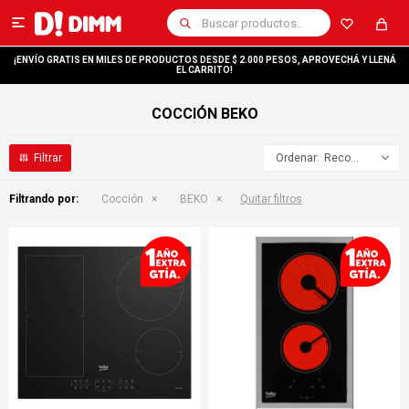

¡ENVÍO GRATIS EN MILES DE PRODUCTOS DESDE $ 2.000 PESOS, APROVECHÁ Y LLENÁ
EL CARRITO!
COCCIÓN BEKO
Recomendados
Filtrando por:
Cocción
BEKO
Quitar filtros