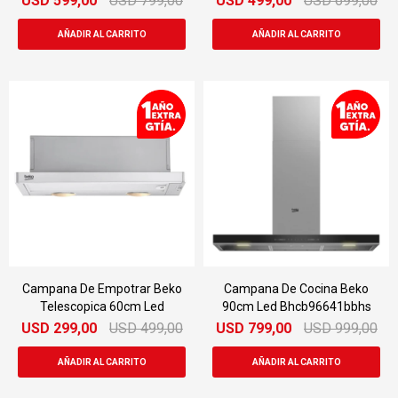
USD
599,00
USD
799,00
USD
499,00
USD
699,00
Campana De Empotrar Beko
Campana De Cocina Beko
Telescopica 60cm Led
90cm Led Bhcb96641bbhs
USD
299,00
USD
499,00
USD
799,00
USD
999,00