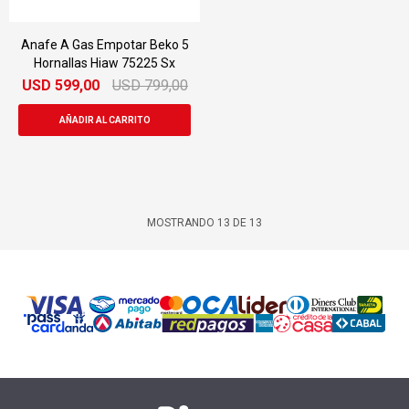
Anafe A Gas Empotar Beko 5
Hornallas Hiaw 75225 Sx
USD
599,00
USD
799,00
MOSTRANDO
13
DE
13