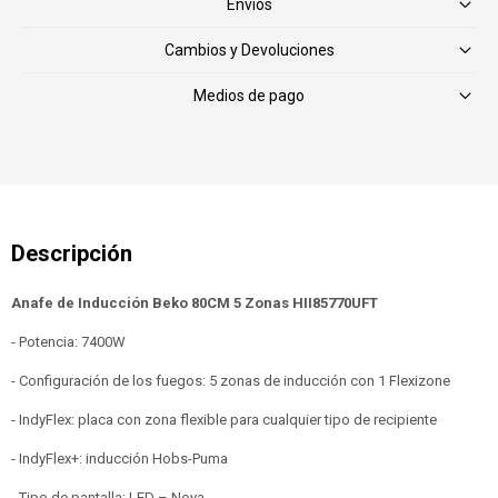
Envíos
Cambios y Devoluciones
Medios de pago
Anafe de Inducción Beko 80CM 5 Zonas HII85770UFT
- Potencia: 7400W
- Configuración de los fuegos: 5 zonas de inducción con 1 Flexizone
- IndyFlex: placa con zona flexible para cualquier tipo de recipiente
- IndyFlex+: inducción Hobs-Puma
- Tipo de pantalla: LED – Nova