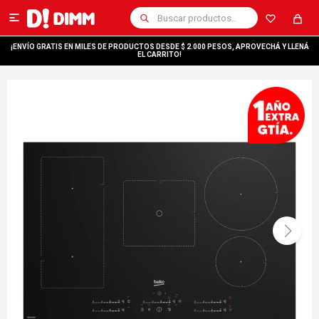

¡ENVÍO GRATIS EN MILES DE PRODUCTOS DESDE $ 2.000 PESOS, APROVECHÁ Y LLENÁ
EL CARRITO!