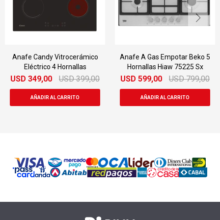
Anafe Candy Vitrocerámico
Anafe A Gas Empotar Beko 5
Eléctrico 4 Hornallas
Hornallas Hiaw 75225 Sx
USD
349,00
USD
399,00
USD
599,00
USD
799,00