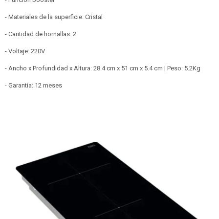
- Materiales de la superficie: Cristal
- Cantidad de hornallas: 2
- Voltaje: 220V
- Ancho x Profundidad x Altura: 28.4 cm x 51 cm x 5.4 cm | Peso: 5.2Kg
- Garantía: 12 meses