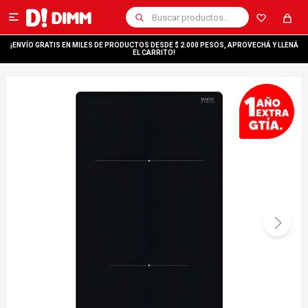

¡ENVÍO GRATIS EN MILES DE PRODUCTOS DESDE $ 2.000 PESOS, APROVECHÁ Y LLENÁ
EL CARRITO!