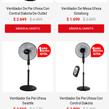
Ventilador De Pie Ufesa Con
Ventilador De Mesa Ufesa
Control Dakota De Outlet
Göteborg
$
2.649
$
3.499
$
1.699
$
2.009
Ventilador De Pie Ufesa
Ventilador De Pie Ufesa Con
Seattle
Control Dakota