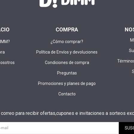
ACIO
COMPRA
NO
M
DIMM?
¿Cómo comprar?
Su
pra
Política de Envíos y devoluciones
Términos
nosotros
Condiciones de compra
Preguntas
Promociones y planes de pago
Contacto
u correo para recibir ofertas,cupones e invitaciones a sorteos exc
SUS