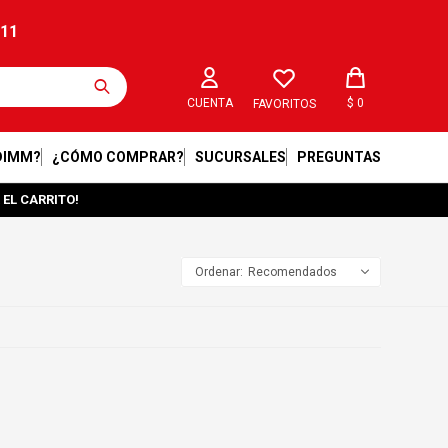
211
$
0
FAVORITOS
DIMM?
¿CÓMO COMPRAR?
SUCURSALES
PREGUNTAS
 EL CARRITO!
Recomendados