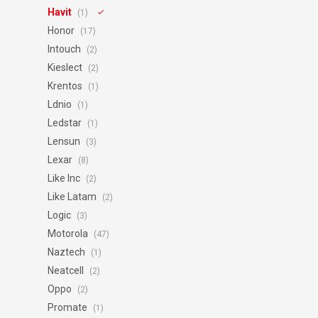
Havit
(1)
Honor
(17)
Intouch
(2)
Kieslect
(2)
Krentos
(1)
Ldnio
(1)
Ledstar
(1)
Lensun
(3)
Lexar
(8)
Like Inc
(2)
Like Latam
(2)
Logic
(3)
Motorola
(47)
Naztech
(1)
Neatcell
(2)
Oppo
(2)
Promate
(1)