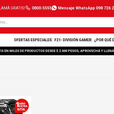
LAMÁ GRATIS!
0800-5555
Mensaje WhatsApp 098 726 
OFERTAS ESPECIALES
F21- DIVISIÓN GAMER
¿POR QUÉ 
IS EN MILES DE PRODUCTOS DESDE $ 2.000 PESOS, APROVECHÁ Y LLENÁ