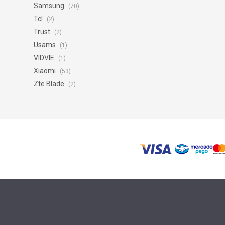
Samsung
(70)
Tcl
(2)
Trust
(2)
Usams
(1)
VIDVIE
(1)
Xiaomi
(53)
Zte Blade
(2)