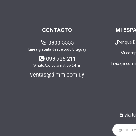
CONTACTO
MI ESP
0800 5555
¿Por qué 
Línea gratuita desde todo Uruguay
Mi com
098 726 211
Trabaja con 
WhatsApp automático 24 hr.
ventas@dimm.com.uy
Envía t