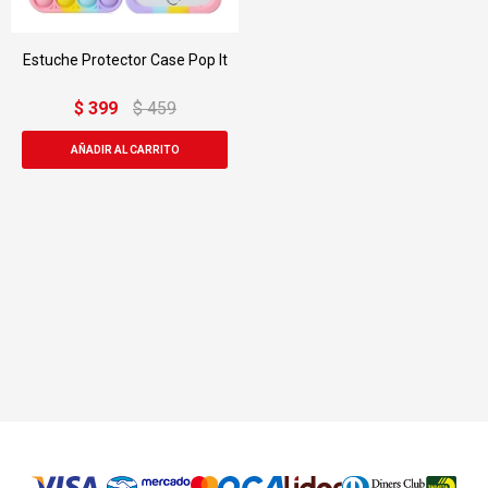
Estuche Protector Case Pop It
$
399
$
459