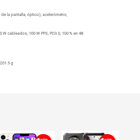
 de la pantalla, óptico), acelerómetro,
100 W cableados, 100 W PPS, PD3.0, 100 % en 48
 201.5 g