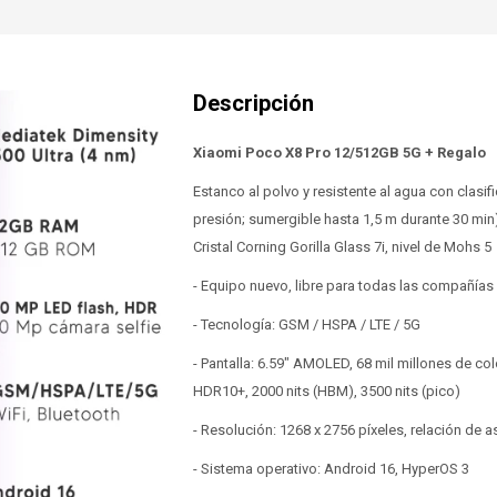
Xiaomi Poco X8 Pro 12/512GB 5G + Regalo
Estanco al polvo y resistente al agua con clasif
presión; sumergible hasta 1,5 m durante 30 mi
Cristal Corning Gorilla Glass 7i, nivel de Mohs 5
- Equipo nuevo, libre para todas las compañías
- Tecnología: GSM / HSPA / LTE / 5G
- Pantalla: 6.59" AMOLED, 68 mil millones de co
HDR10+, 2000 nits (HBM), 3500 nits (pico)
- Resolución: 1268 x 2756 píxeles, relación de 
- Sistema operativo: Android 16, HyperOS 3