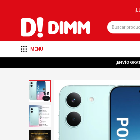
¡L
MENÚ
¡ENVÍO GRAT