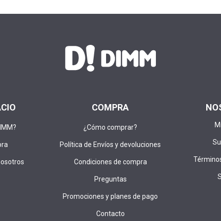
ACIO
COMPRA
NO
M
DIMM?
¿Cómo comprar?
Su
pra
Política de Envíos y devoluciones
Términos
nosotros
Condiciones de compra
Preguntas
Promociones y planes de pago
Contacto