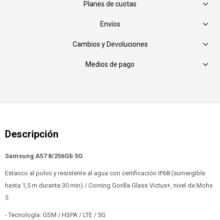
Planes de cuotas
Envíos
Cambios y Devoluciones
Medios de pago
Samsung A57 8/256Gb 5G
Estanco al polvo y resistente al agua con certificación IP68 (sumergible
hasta 1,5 m durante 30 min) / Corning Gorilla Glass Victus+, nivel de Mohs
5
- Tecnología: GSM / HSPA / LTE / 5G