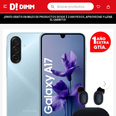

¡ENVÍO GRATIS EN MILES DE PRODUCTOS DESDE $ 2.000 PESOS, APROVECHÁ Y LLENÁ
EL CARRITO!