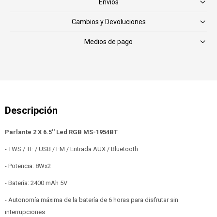
Envíos
Cambios y Devoluciones
Medios de pago
Parlante 2 X 6.5'' Led RGB MS-1954BT
- TWS / TF / USB / FM / Entrada AUX / Bluetooth
- Potencia: 8Wx2
- Batería: 2400 mAh 5V
- Autonomía máxima de la batería de 6 horas para disfrutar sin
interrupciones