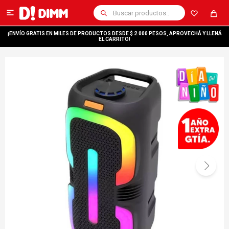

¡ENVÍO GRATIS EN MILES DE PRODUCTOS DESDE $ 2.000 PESOS, APROVECHÁ Y LLENÁ
EL CARRITO!