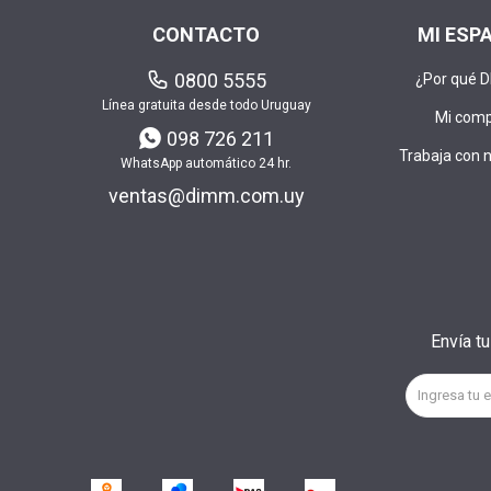
CONTACTO
MI ESP
0800 5555
¿Por qué 
Línea gratuita desde todo Uruguay
Mi com
098 726 211
Trabaja con 
WhatsApp automático 24 hr.
ventas@dimm.com.uy
Envía t