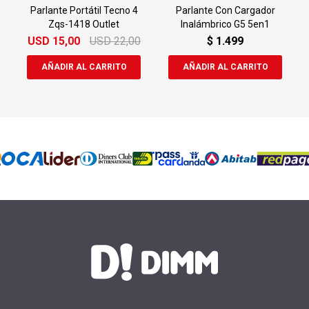
Parlante Portátil Tecno 4
Parlante Con Cargador
Zqs-1418 Outlet
Inalámbrico G5 5en1
USD
15,00
USD
22,00
$
1.499