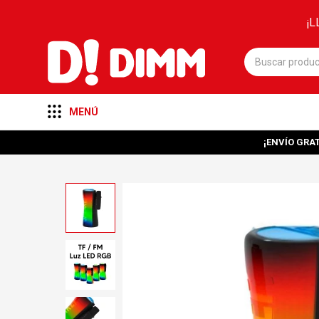
¡L
MENÚ
¡ENVÍO GRAT