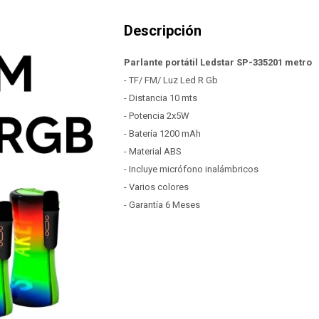
Parlante portátil Ledstar SP-335201 metro
- TF/ FM/ Luz Led R Gb
- Distancia 10 mts
- Potencia 2x5W
- Batería 1200 mAh
- Material ABS
- Incluye micrófono inalámbricos
- Varios colores
- Garantía 6 Meses