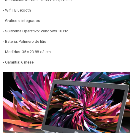
- Wifi | Bluetooth
- Gráficos: integrados
- SSistema Operativo: Windows 10 Pro
- Batería: Polímero de litio
- Medidas: 35 x 23.88 x 3 cm
- Garantía: 6 mese