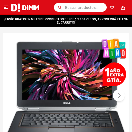

¡ENVÍO GRATIS EN MILES DE PRODUCTOS DESDE $ 2.000 PESOS, APROVECHÁ Y LLENÁ
EL CARRITO!