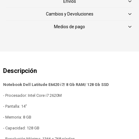
Envíos
Cambios y Devoluciones
Medios de pago
Notebook Dell Latitude E6420 i7/ 8 Gb RAM/ 128 Gb SSD
- Procesador: Intel Core i7 2620M
- Pantalla: 14"
- Memoria: 8 GB
- Capacidad: 128 GB
- Resolución Máxima: 1366 x 768 píxeles