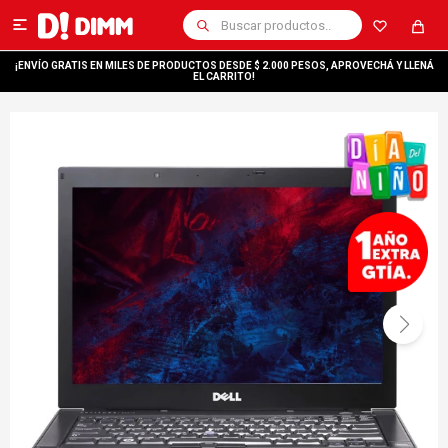

¡ENVÍO GRATIS EN MILES DE PRODUCTOS DESDE $ 2.000 PESOS, APROVECHÁ Y LLENÁ
EL CARRITO!