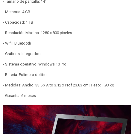
- Tamaño de pantalla: 14"
- Memoria: 4 GB
- Capacidad: 1 TB
- Resolución Máxima: 1280 x 800 píxeles
- Wifi | Bluetooth
- Gráficos: Integrados
- Sistema operativo: Windows 10 Pro
- Batería: Polímero de litio
- Medidas: Ancho: 33.5 x Alto 3.12 x Prof 23.83 cm | Peso: 1.93 kg
- Garantía: 6 meses