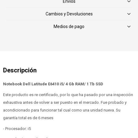
Envíos
Cambios y Devoluciones
Medios de pago
Notebook Dell Latitude E6410 i5/ 4 Gb RAM/ 1 Tb SSD
Este producto es re certificado, por lo que ha pasado por una inspección
exhaustiva antes de volver a ser puesto en el mercado. Fue probado y
acondicionado para funcionar tal cual como una unidad nueva. Su
garantía total es de 6 meses
- Procesador: i5