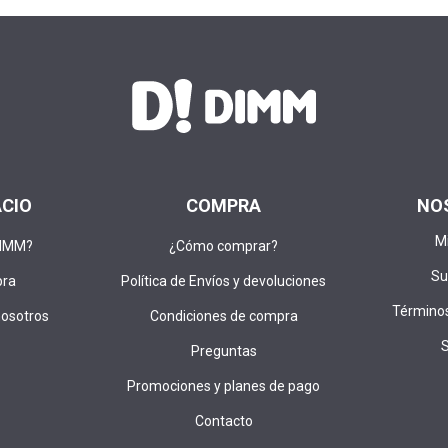
ACIO
COMPRA
NO
M
DIMM?
¿Cómo comprar?
Su
pra
Política de Envíos y devoluciones
Términos
nosotros
Condiciones de compra
Preguntas
Promociones y planes de pago
Contacto