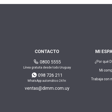
CONTACTO
MI ESP
0800 5555
¿Por qué 
Línea gratuita desde todo Uruguay
Mi com
098 726 211
Trabaja con 
WhatsApp automático 24 hr.
ventas@dimm.com.uy