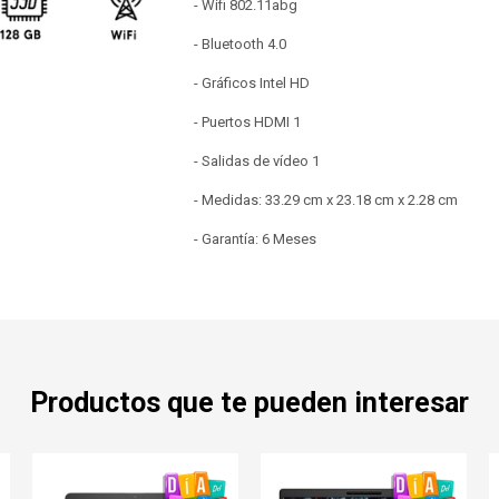
- Wifi 802.11abg
- Bluetooth 4.0
- Gráficos Intel HD
- Puertos HDMI 1
- Salidas de vídeo 1
- Medidas: 33.29 cm x 23.18 cm x 2.28 cm
- Garantía: 6 Meses
Productos que te pueden interesar