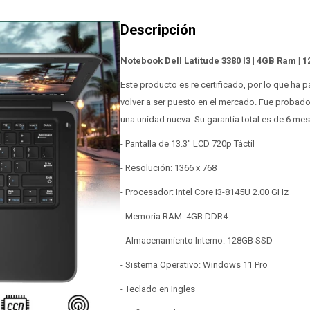
Notebook Dell Latitude 3380 I3 | 4GB Ram | 1
Este producto es re certificado, por lo que ha
volver a ser puesto en el mercado. Fue probad
una unidad nueva. Su garantía total es de 6 me
- Pantalla de 13.3" LCD 720p Táctil
- Resolución: 1366 x 768
- Procesador: Intel Core I3-8145U 2.00 GHz
- Memoria RAM: 4GB DDR4
- Almacenamiento Interno: 128GB SSD
- Sistema Operativo: Windows 11 Pro
- Teclado en Ingles