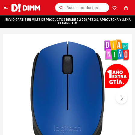

¡ENVÍO GRATIS EN MILES DE PRODUCTOS DESDE $ 2.000 PESOS, APROVECHÁ Y LLENÁ
EL CARRITO!