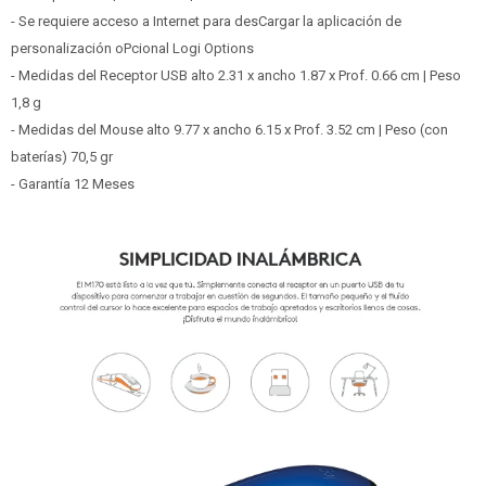
- Se requiere acceso a Internet para desCargar la aplicación de
personalización oPcional Logi Options
- Medidas del Receptor USB alto 2.31 x ancho 1.87 x Prof. 0.66 cm | Peso
1,8 g
- Medidas del Mouse alto 9.77 x ancho 6.15 x Prof. 3.52 cm | Peso (con
baterías) 70,5 gr
- Garantía 12 Meses