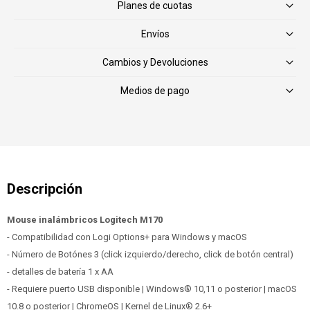
Planes de cuotas
Envíos
Cambios y Devoluciones
Medios de pago
Mouse inalámbricos Logitech M170
- Compatibilidad con Logi Options+ para Windows y macOS
- Número de Botónes 3 (click izquierdo/derecho, click de botón central)
- detalles de batería 1 x AA
- Requiere puerto USB disponible | Windows® 10,11 o posterior | macOS
10.8 o posterior | ChromeOS | Kernel de Linux® 2.6+