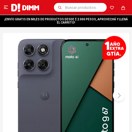

¡ENVÍO GRATIS EN MILES DE PRODUCTOS DESDE $ 2.000 PESOS, APROVECHÁ Y LLENÁ
EL CARRITO!