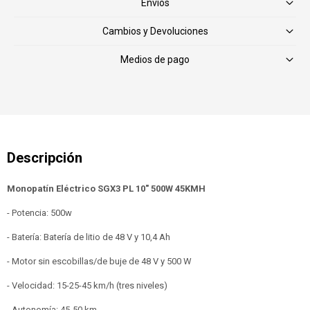
Envíos
Cambios y Devoluciones
Medios de pago
Monopatín Eléctrico SGX3 PL 10" 500W 45KMH
- Potencia: 500w
- Batería: Batería de litio de 48 V y 10,4 Ah
- Motor sin escobillas/de buje de 48 V y 500 W
- Velocidad: 15-25-45 km/h (tres niveles)
- Autonomía: 45-50 km