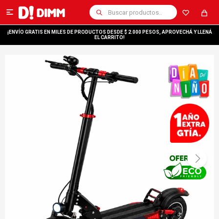

¡ENVÍO GRATIS EN MILES DE PRODUCTOS DESDE $ 2.000 PESOS, APROVECHÁ Y LLENÁ
EL CARRITO!