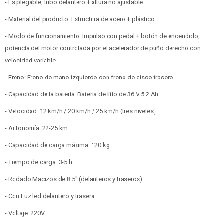
- Es plegable, tubo delantero + altura no ajustable
- Material del producto: Estructura de acero + plástico
- Modo de funcionamiento: Impulso con pedal + botón de encendido,
potencia del motor controlada por el acelerador de puño derecho con
velocidad variable
- Freno: Freno de mano izquierdo con freno de disco trasero
- Capacidad de la batería: Batería de litio de 36 V 5.2 Ah
- Velocidad: 12 km/h / 20 km/h / 25 km/h (tres niveles)
- Autonomía: 22-25 km
- Capacidad de carga máxima: 120 kg
- Tiempo de carga: 3-5 h
- Rodado Macizos de 8.5" (delanteros y traseros)
- Con Luz led delantero y trasera
- Voltaje: 220V