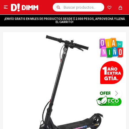

¡ENVÍO GRATIS EN MILES DE PRODUCTOS DESDE $ 2.000 PESOS, APROVECHÁ Y LLENÁ
EL CARRITO!