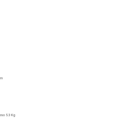
mm
Peso 5.3 Kg