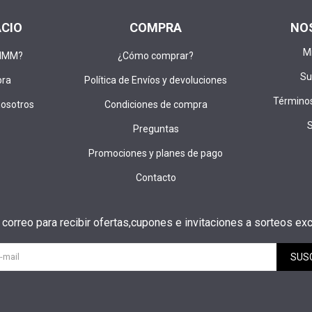
ACIO
COMPRA
NO
M
DIMM?
¿Cómo comprar?
Su
pra
Política de Envíos y devoluciones
Términos
nosotros
Condiciones de compra
Preguntas
Promociones y planes de pago
Contacto
u correo para recibir ofertas,cupones e invitaciones a sorteos exc
SUS