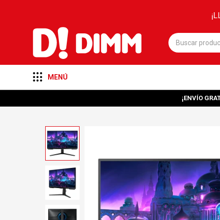
¡L
MENÚ
¡ENVÍO GRAT