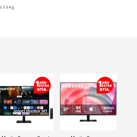
so 3.6 Kg