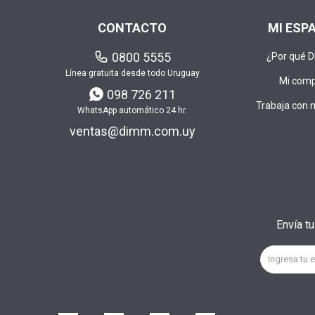
CONTACTO
MI ESP
0800 5555
¿Por qué 
Línea gratuita desde todo Uruguay
Mi com
098 726 211
Trabaja con 
WhatsApp automático 24 hr.
ventas@dimm.com.uy
Envía t