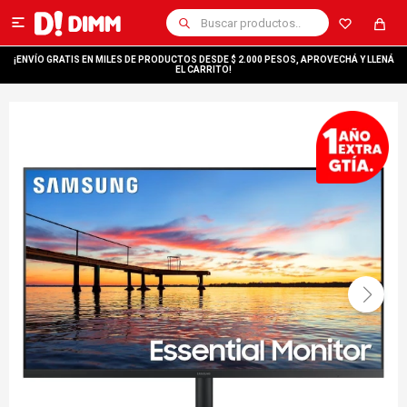

¡ENVÍO GRATIS EN MILES DE PRODUCTOS DESDE $ 2.000 PESOS, APROVECHÁ Y LLENÁ
EL CARRITO!