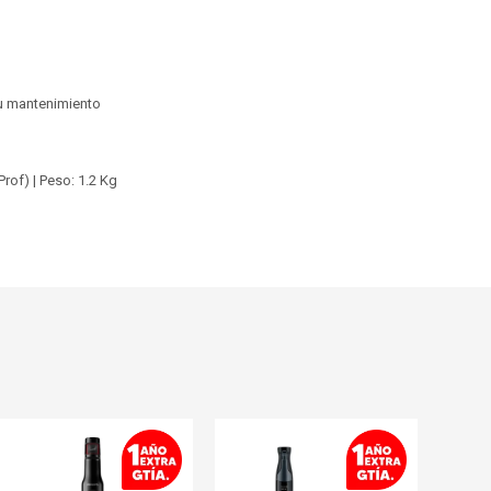
 su mantenimiento
Prof) | Peso: 1.2 Kg