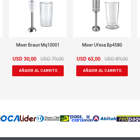
Mixer Braun Mq10001
Mixer Ufesa Bp4580
USD
30,00
USD
79,00
USD
63,00
USD
89,00