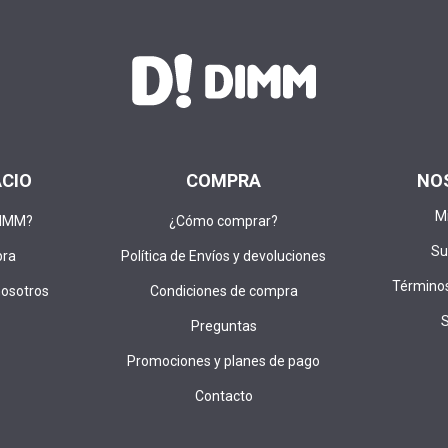
ACIO
COMPRA
NO
M
DIMM?
¿Cómo comprar?
Su
pra
Política de Envíos y devoluciones
Términos
nosotros
Condiciones de compra
Preguntas
Promociones y planes de pago
Contacto