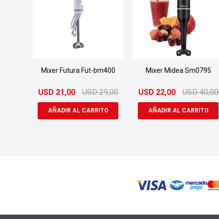
Mixer Futura Fut-bm400
Mixer Midea Sm0795
USD
21,00
USD
29,00
USD
22,00
USD
40,00