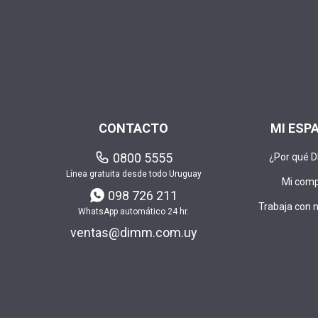
CONTACTO
MI ESP
0800 5555
¿Por qué 
Línea gratuita desde todo Uruguay
Mi com
098 726 211
Trabaja con 
WhatsApp automático 24 hr.
ventas@dimm.com.uy