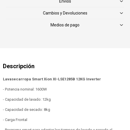
Envíos
Cambios y Devoluciones
Medios de pago
Lavasecarropa Smart Xion XI-LSE1285B 12KG Inverter
- Potencia nominal: 1600W
- Capacidad de lavado: 12kg
- Capacidad de secado: 8kg
- Carga Frontal
- Porgrama smart para adaptar los tiempos de lavado y secado al