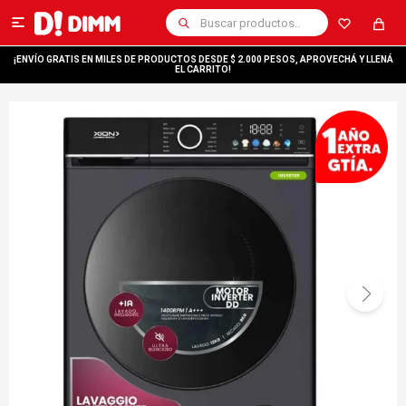

¡ENVÍO GRATIS EN MILES DE PRODUCTOS DESDE $ 2.000 PESOS, APROVECHÁ Y LLENÁ
EL CARRITO!