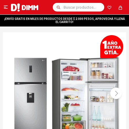

¡ENVÍO GRATIS EN MILES DE PRODUCTOS DESDE $ 2.000 PESOS, APROVECHÁ Y LLENÁ
EL CARRITO!