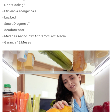
- Door Cooling™
- Eficiencia energética a
- Luz Led
- Smart Diagnosis™
- deodorizador
- Medidas Ancho 70 x Alto 176 x Prof. 68 cm
- Garantía 12 Meses