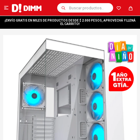

¡ENVÍO GRATIS EN MILES DE PRODUCTOS DESDE $ 2.000 PESOS, APROVECHÁ Y LLENÁ
EL CARRITO!