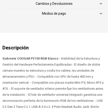
Cambios y Devoluciones
Medios de pago
Gabinete COUGAR FV150 RGB blanco
- Visibilidad de la Estructura y
Gestión del Hardware Perfectamente Equilibradas - El diseño de doble
cámara muestra su estructura y oculta los cables, las unidades de
almacenamiento y PSU. - Compatible con GPU de hasta 400 mm y
orientación vertical. - Compatible con placas madre Mini-ITX, Micro-ATX y
ATX. - El soporte de ventilador inferior permite fijar los ventiladores antes
de la instalación. - El hub de ventilador universal integrado garantiza una
sincronización perfecta de la iluminación RGB de los ventiladores. - USB
3.2 Gen 2 Type-C x 1, USB-A 3.0 x 2, 4 Pole Headset Audio Jack, Botón