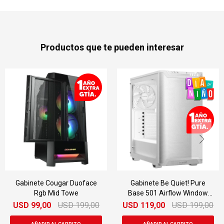
Productos que te pueden interesar
Gabinete Cougar Duoface
Gabinete Be Quiet! Pure
Rgb Mid Towe
Base 501 Airflow Window
Blanco
USD
99,00
USD
199,00
USD
119,00
USD
199,00