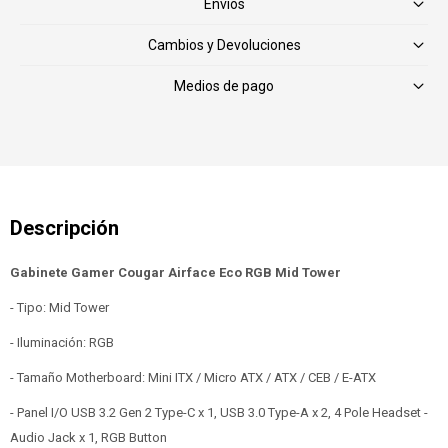
Envíos
Cambios y Devoluciones
Medios de pago
Gabinete Gamer Cougar Airface Eco RGB Mid Tower
- Tipo: Mid Tower
- Iluminación: RGB
- Tamaño Motherboard: Mini ITX / Micro ATX / ATX / CEB / E-ATX
- Panel I/O USB 3.2 Gen 2 Type-C x 1, USB 3.0 Type-A x 2, 4 Pole Headset -
Audio Jack x 1, RGB Button