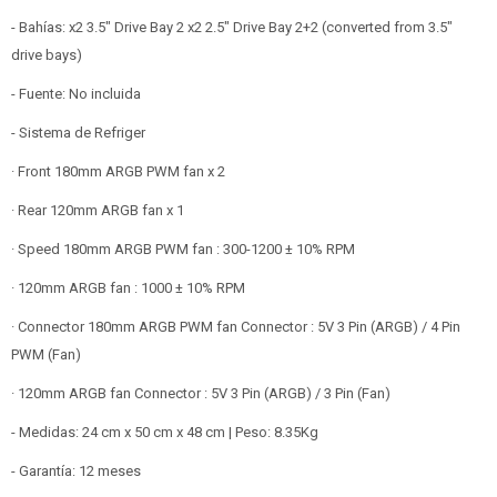
- Bahías: x2 3.5" Drive Bay 2 x2 2.5" Drive Bay 2+2 (converted from 3.5"
drive bays)
- Fuente: No incluida
- Sistema de Refriger
· Front 180mm ARGB PWM fan x 2
· Rear 120mm ARGB fan x 1
· Speed 180mm ARGB PWM fan : 300-1200 ± 10% RPM
· 120mm ARGB fan : 1000 ± 10% RPM
· Connector 180mm ARGB PWM fan Connector : 5V 3 Pin (ARGB) / 4 Pin
PWM (Fan)
· 120mm ARGB fan Connector : 5V 3 Pin (ARGB) / 3 Pin (Fan)
- Medidas: 24 cm x 50 cm x 48 cm | Peso: 8.35Kg
- Garantía: 12 meses