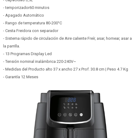
- temporizador60 minutos
- Apagado Automático
- Rango de temperatura 80-200°C
- Cesta Freidora con separador
- Sistema rápido de circulación de Aire caliente Freír, asar, hornear, asar a
la parrilla.
- 13 Programas Display Led
- Tensión nominal inalámbrica 220-240V~
- Medidas del Producto alto 37 x ancho 27 x Prof. 30.8 cm | Peso 4.7 Kg
- Garantía 12 Meses