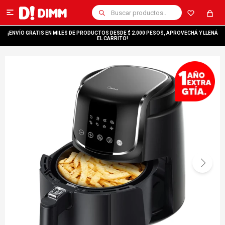

¡ENVÍO GRATIS EN MILES DE PRODUCTOS DESDE $ 2.000 PESOS, APROVECHÁ Y LLENÁ
EL CARRITO!