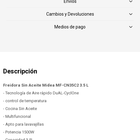
Envíos
Cambios y Devoluciones
Medios de pago
Freidora Sin Aceite Midea MF-CN35C2 3.5 L
- Tecnología de Aire rápido DuAL-CyclOne
- control de temperatura
- Cocina Sin Aceite
- Multifuncional
- Apto para lavavajillas
- Potencia 1500W
- Capacidad 3,5L