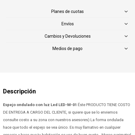
Planes de cuotas
Envíos
Cambios y Devoluciones
Medios de pago
Espejo ondulado con luz Led LED-M-01
Éste PRODUCTO TIENE COSTO
DE ENTREGA A CARGO DEL CLIENTE, si quiere que se lo enviemos
consulte costo a su zona con nuestros asesores) La forma ondulada
hace que todo el espejo se vea único. Es muy llamativo en cualquier
espacio y hace que tu habitación se vea de buen gusto - Marco perimetral