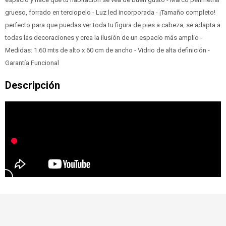
grueso, forrado en terciopelo - Luz led incorporada - ¡Tamaño completo!
perfecto para que puedas ver toda tu figura de pies a cabeza, se adapta a
todas las decoraciones y crea la ilusión de un espacio más amplio -
Medidas: 1.60 mts de alto x 60 cm de ancho - Vidrio de alta definición -
Garantía Funcional