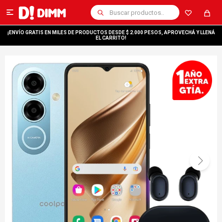

¡ENVÍO GRATIS EN MILES DE PRODUCTOS DESDE $ 2.000 PESOS, APROVECHÁ Y LLENÁ
EL CARRITO!