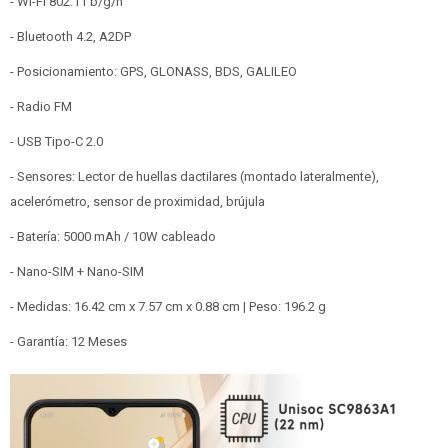
- Wi-Fi 802.11 b/g/n
- Bluetooth 4.2, A2DP
- Posicionamiento: GPS, GLONASS, BDS, GALILEO
- Radio FM
- USB Tipo-C 2.0
- Sensores: Lector de huellas dactilares (montado lateralmente),
acelerómetro, sensor de proximidad, brújula
- Batería: 5000 mAh / 10W cableado
- Nano-SIM + Nano-SIM
- Medidas: 16.42 cm x 7.57 cm x 0.88 cm | Peso: 196.2 g
- Garantía: 12 Meses