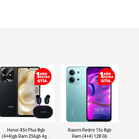
Honor X5c Plus 8gb
Xiaomi Redmi 15c 8gb
(4+4)gb Ram 256gb 4g +
Ram (4+4) 128 Gb