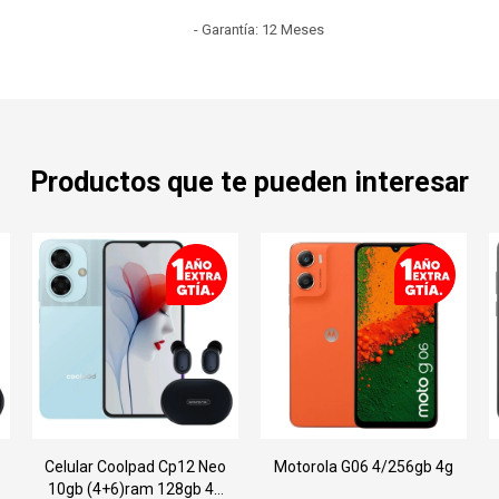
- Garantía: 12 Meses
Productos que te pueden interesar
Celular Coolpad Cp12 Neo
Motorola G06 4/256gb 4g
10gb (4+6)ram 128gb 4g