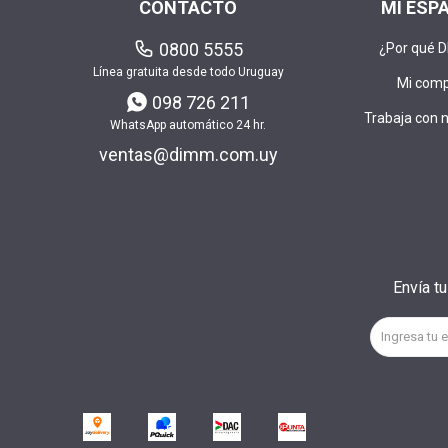
CONTACTO
MI ESP
0800 5555
¿Por qué 
Línea gratuita desde todo Uruguay
Mi com
098 726 211
Trabaja con 
WhatsApp automático 24 hr.
ventas@dimm.com.uy
Envía t