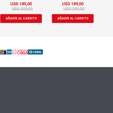
Regalo
USD
185,00
USD
189,00
USD
309,00
USD
209,00