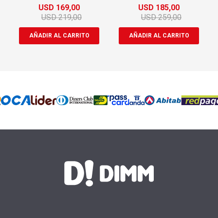
+ Regalo
USD
169,00
USD
185,00
USD
219,00
USD
259,00