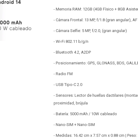
- Memoria RAM: 12GB (4GB Físico + 8GB Asisten
- Cámara Frontal: 13 MP, f/1.8 (gran angular), AF 
- Cámara Selfie: 5 MP, f/2.0, (gran angular)
- Wi-Fi 802.11 b/g/n
- Bluetooth 4.2, A2DP
- Posicionamiento: GPS, GLONASS, BDS, GALI
- Radio FM
- USB Tipo-C 2.0
- Sensores: Lector de huellas dactilares (monta
proximidad, brújula
- Batería: 5000 mAh / 10W cableado
- Nano-SIM + Nano-SIM
- Medidas: 16.42 cm x 7.57 cm x 0.88 cm | Peso: