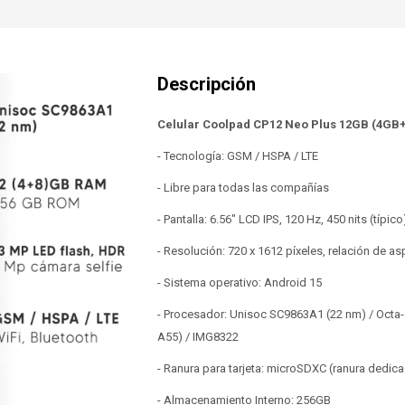
Celular Coolpad CP12 Neo Plus 12GB (4G
- Tecnología: GSM / HSPA / LTE
- Libre para todas las compañías
- Pantalla: 6.56" LCD IPS, 120 Hz, 450 nits (típico
- Resolución: 720 x 1612 píxeles, relación de a
- Sistema operativo: Android 15
- Procesador: Unisoc SC9863A1 (22 nm) / Octa-
A55) / IMG8322
- Ranura para tarjeta: microSDXC (ranura dedic
- Almacenamiento Interno: 256GB