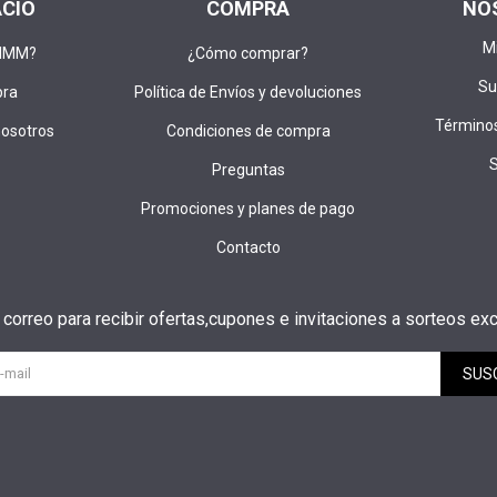
ACIO
COMPRA
NO
M
DIMM?
¿Cómo comprar?
Su
pra
Política de Envíos y devoluciones
Términos
nosotros
Condiciones de compra
Preguntas
Promociones y planes de pago
Contacto
u correo para recibir ofertas,cupones e invitaciones a sorteos exc
SUS