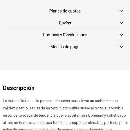
Planes de cuotas
Envíos
Cambios y Devoluciones
Medios de pago
La butaca Tokio, es la pieza que buscás para elevar un ambiente con
calidez y estilo. Tapizada en textil rústico ultra suave al tacto. Disponible
en tonos terrosos de tendencia que le aportan aire bohemio y sofisticado
al mismo tiempo. Una butaca funcional y súper combinable, perfecta para
salas de estar actuales. Relleno de espuma de alta densidad que