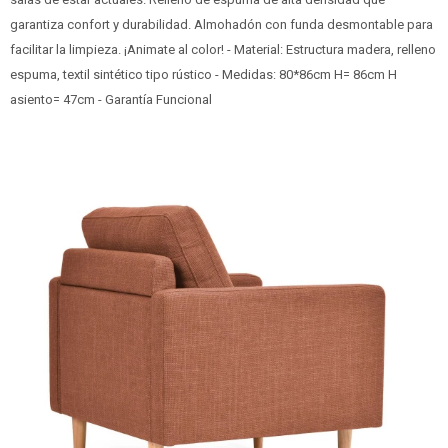
garantiza confort y durabilidad. Almohadón con funda desmontable para
facilitar la limpieza. ¡Animate al color! - Material: Estructura madera, relleno
espuma, textil sintético tipo rústico - Medidas: 80*86cm H= 86cm H
asiento= 47cm - Garantía Funcional