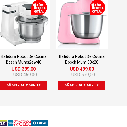
Batidora Robot De Cocina
Batidora Robot De Cocina
Bosch Mums2ew40
Bosch Mum 58k20
USD
399,00
USD
499,00
USD
469,00
USD
579,00