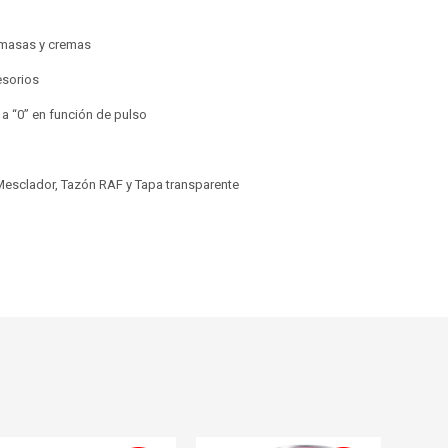
e masas y cremas
cesorios
a “0” en función de pulso
Mesclador, Tazón RAF y Tapa transparente