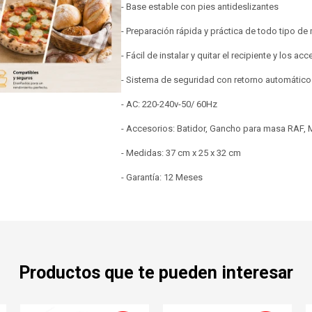
- Base estable con pies antideslizantes
- Preparación rápida y práctica de todo tipo d
- Fácil de instalar y quitar el recipiente y los ac
- Sistema de seguridad con retorno automático 
- AC: 220-240v-50/ 60Hz
- Accesorios: Batidor, Gancho para masa RAF, 
- Medidas: 37 cm x 25 x 32 cm
- Garantía: 12 Meses
Productos que te pueden interesar