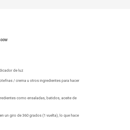
400W
ndicador de luz
rotefnas / crema u otros ingredientes para hacer
gredientes como ensaladas, batidos, aceite de
en un giro de 360 grados (1 vuelta), lo que hace