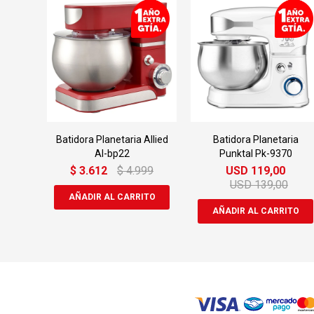
Batidora Planetaria Allied
Batidora Planetaria
Al-bp22
Punktal Pk-9370
$
3.612
$
4.999
USD
119,00
USD
139,00