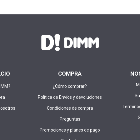
ACIO
COMPRA
NO
M
DIMM?
¿Cómo comprar?
Su
pra
Política de Envíos y devoluciones
Términos
nosotros
Condiciones de compra
Preguntas
Promociones y planes de pago