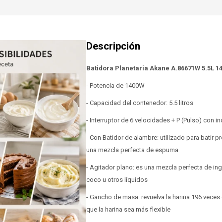
Batidora Planetaria Akane A.86671W 5.5L 1
- Potencia de 1400W
- Capacidad del contenedor: 5.5 litros
- Interruptor de 6 velocidades + P (Pulso) con i
- Con Batidor de alambre: utilizado para batir p
una mezcla perfecta de espuma
- Agitador plano: es una mezcla perfecta de in
coco u otros líquidos
- Gancho de masa: revuelva la harina 196 veces 
que la harina sea más flexible