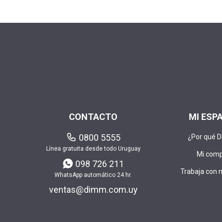
CONTACTO
MI ESP
0800 5555
¿Por qué 
Línea gratuita desde todo Uruguay
Mi com
098 726 211
Trabaja con 
WhatsApp automático 24 hr.
ventas@dimm.com.uy