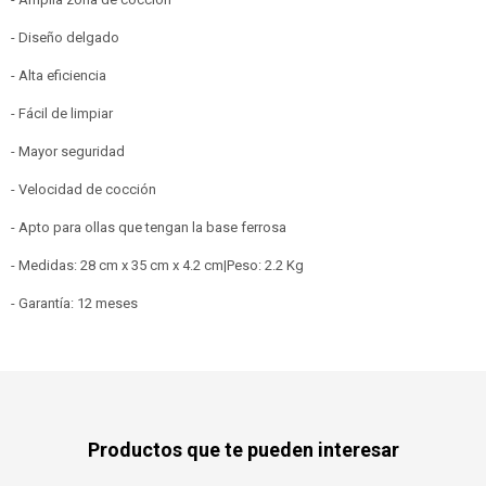
- Diseño delgado
- Alta eficiencia
- Fácil de limpiar
- Mayor seguridad
- Velocidad de cocción
- Apto para ollas que tengan la base ferrosa
- Medidas: 28 cm x 35 cm x 4.2 cm|Peso: 2.2 Kg
- Garantía: 12 meses
Productos que te pueden interesar