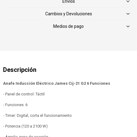
Envíos
Cambios y Devoluciones
Medios de pago
Anafe Inducción Eléctrico James Cij-21 G2 6 Funciones
- Panel de control: Táctil
- Funciones: 6
- Timer: Digital, corta el funcionamiento
- Potencia (120 a 2100 W)
- Amplia zona de cocción