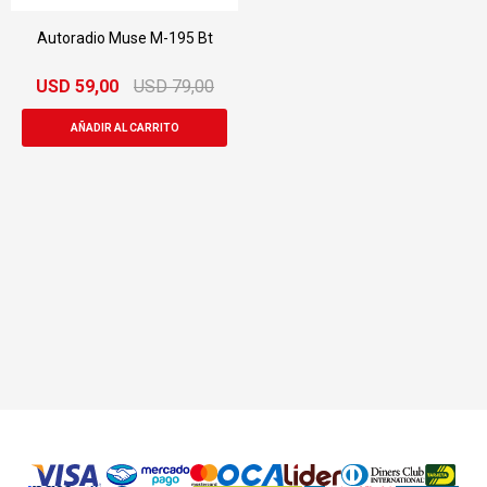
Autoradio Muse M-195 Bt
USD
59,00
USD
79,00