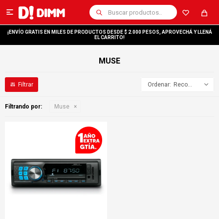

¡ENVÍO GRATIS EN MILES DE PRODUCTOS DESDE $ 2.000 PESOS, APROVECHÁ Y LLENÁ
EL CARRITO!
MUSE
Recomendados
Filtrando por:
Muse