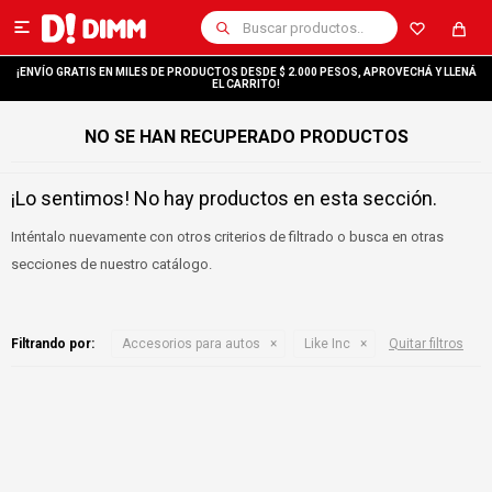

¡ENVÍO GRATIS EN MILES DE PRODUCTOS DESDE $ 2.000 PESOS, APROVECHÁ Y LLENÁ
EL CARRITO!
NO SE HAN RECUPERADO PRODUCTOS
¡Lo sentimos! No hay productos en esta sección.
Inténtalo nuevamente con otros criterios de filtrado o busca en otras
secciones de nuestro catálogo.
Filtrando por:
Accesorios para autos
Like Inc
Quitar filtros