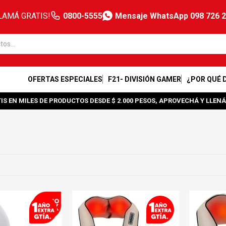
LAMÁ GRATIS!
0800-5555
Mensaje WhatsApp 098 726 
OFERTAS ESPECIALES
F21- DIVISIÓN GAMER
¿POR QUÉ 
IS EN MILES DE PRODUCTOS DESDE $ 2.000 PESOS, APROVECHÁ Y LLENÁ