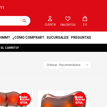
211
$
0
FAVORITOS
DIMM?
¿CÓMO COMPRAR?
SUCURSALES
PREGUNTAS
 EL CARRITO!
Recomendados