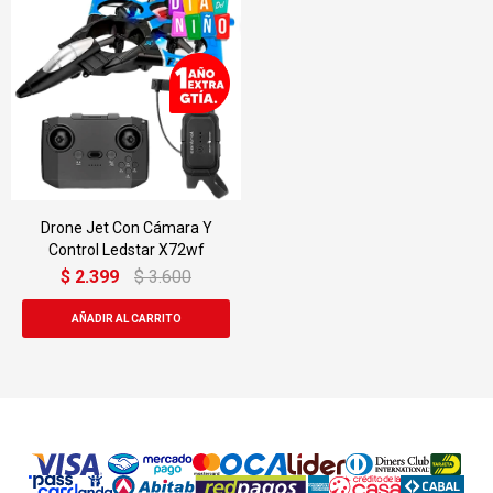
Drone Jet Con Cámara Y
Control Ledstar X72wf
$
2.399
$
3.600