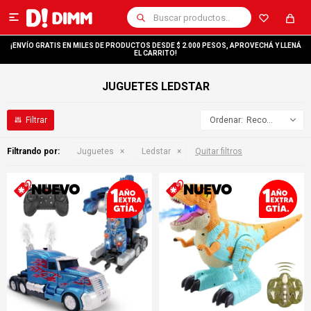

¡ENVÍO GRATIS EN MILES DE PRODUCTOS DESDE $ 2.000 PESOS, APROVECHÁ Y LLENÁ
EL CARRITO!
JUGUETES LEDSTAR
Recomendados
Filtrando por:
Juguetes
Ledstar
Quitar filtros