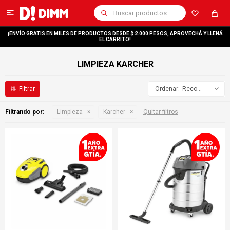

¡ENVÍO GRATIS EN MILES DE PRODUCTOS DESDE $ 2.000 PESOS, APROVECHÁ Y LLENÁ
EL CARRITO!
LIMPIEZA KARCHER
Recomendados
Filtrando por:
Limpieza
Karcher
Quitar filtros