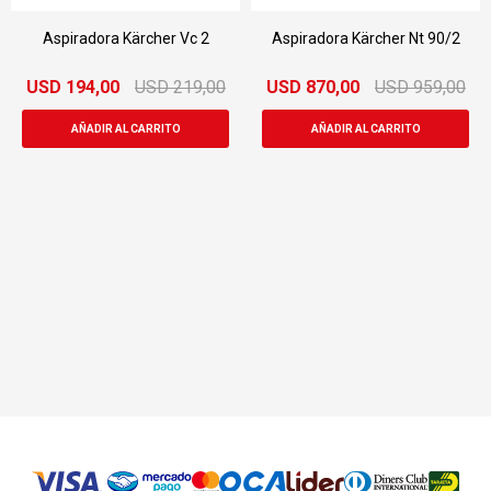
Aspiradora Kärcher Vc 2
Aspiradora Kärcher Nt 90/2
USD
194,00
USD
219,00
USD
870,00
USD
959,00