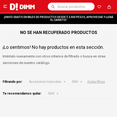

¡ENVÍO GRATIS EN MILES DE PRODUCTOS DESDE $ 2.000 PESOS, APROVECHÁ Y LLENÁ
EL CARRITO!
NO SE HAN RECUPERADO PRODUCTOS
¡Lo sentimos! No hay productos en esta sección.
Inténtalo nuevamente con otros criterios de filtrado o busca en otras
secciones de nuestro catálogo.
Filtrando por:
Accesorios mascotas
Stihl
Quitar filtros
Te recomendamos quitar:
Stihl