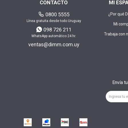
CONTACTO
MI ESP
0800 5555
¿Por qué 
Línea gratuita desde todo Uruguay
Mi com
098 726 211
Trabaja con 
WhatsApp automático 24 hr.
ventas@dimm.com.uy
Envía t