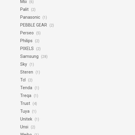
Msi
(6)
Palit
(2)
Panasonic
(1)
PEBBLE GEAR
(2)
Perseo
(5)
Philips
(2)
PIXELS
(2)
Samsung
(28)
Sky
(1)
Steren
(1)
Tcl
(2)
Tenda
(1)
Treqa
(1)
Trust
(4)
Tuya
(1)
Unitek
(1)
Unsi
(2)
Weibo