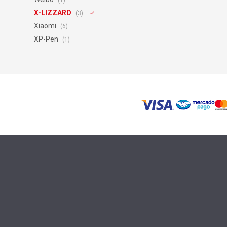
(1)
X-LIZZARD
(3)
Xiaomi
(6)
XP-Pen
(1)