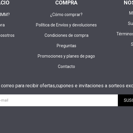
ACIO
COMPRA
NO
M
DIMM?
¿Cómo comprar?
Su
pra
Política de Envíos y devoluciones
Términos
nosotros
Condiciones de compra
Preguntas
Promociones y planes de pago
Contacto
u correo para recibir ofertas,cupones e invitaciones a sorteos exc
SUS