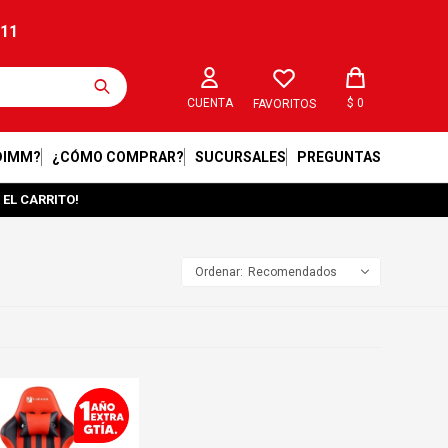
211
$
0
FAVORITOS
DIMM?
¿CÓMO COMPRAR?
SUCURSALES
PREGUNTAS
 EL CARRITO!
Recomendados