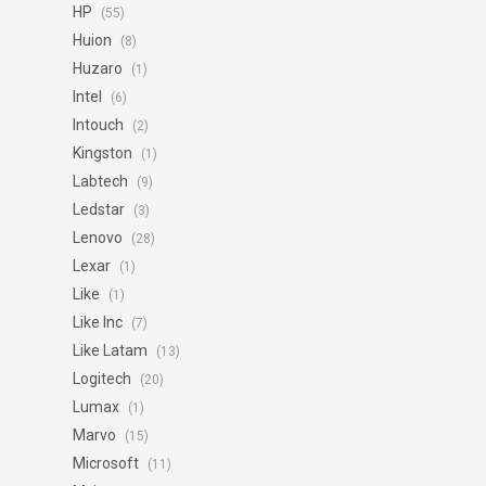
HP
(55)
Huion
(8)
Huzaro
(1)
Intel
(6)
Intouch
(2)
Kingston
(1)
Labtech
(9)
Ledstar
(3)
Lenovo
(28)
Lexar
(1)
Like
(1)
Like Inc
(7)
Like Latam
(13)
Logitech
(20)
Lumax
(1)
Marvo
(15)
Microsoft
(11)