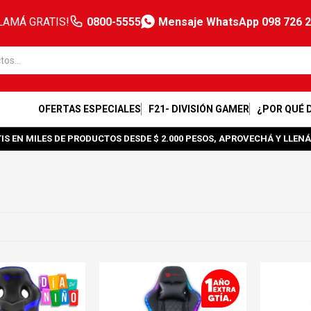
LAMÁ GRATIS!
0800-5555
Mensaje WhatsApp 098 726 
OFERTAS ESPECIALES
F21- DIVISIÓN GAMER
¿POR QUÉ 
IS EN MILES DE PRODUCTOS DESDE $ 2.000 PESOS, APROVECHÁ Y LLENÁ