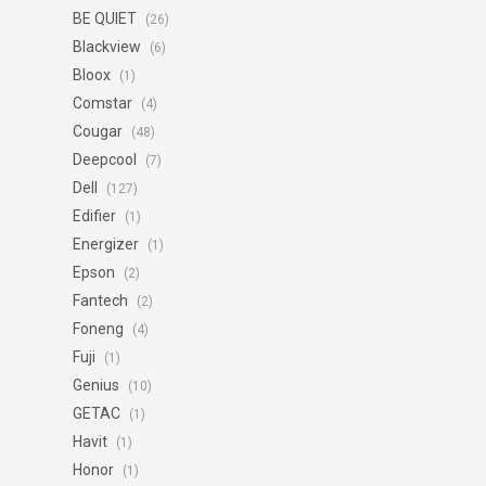
BE QUIET
(26)
Blackview
(6)
Bloox
(1)
Comstar
(4)
Cougar
(48)
Deepcool
(7)
Dell
(127)
Edifier
(1)
Energizer
(1)
Epson
(2)
Fantech
(2)
Foneng
(4)
Fuji
(1)
Genius
(10)
GETAC
(1)
Havit
(1)
Honor
(1)