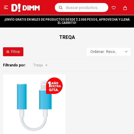

¡ENVÍO GRATIS EN MILES DE PRODUCTOS DESDE $ 2.000 PESOS, APROVECHÁ Y LLENÁ
EL CARRITO!
TREQA
Recomendados
Filtrando por:
Treqa