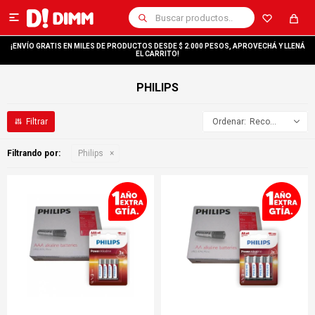

¡ENVÍO GRATIS EN MILES DE PRODUCTOS DESDE $ 2.000 PESOS, APROVECHÁ Y LLENÁ
EL CARRITO!
PHILIPS
Recomendados
Filtrando por:
Philips